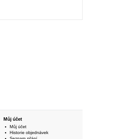
Můj účet
Můj účet
Historie objednávek
Seznam přání