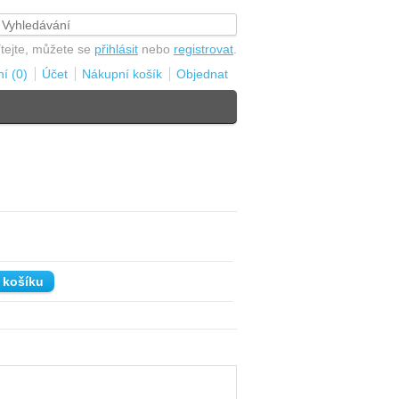
ítejte, můžete se
přihlásit
nebo
registrovat
.
í (0)
Účet
Nákupní košík
Objednat