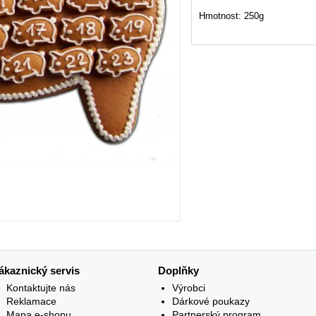
Hmotnost: 250g
ákaznický servis
Doplňky
Kontaktujte nás
Výrobci
Reklamace
Dárkové poukazy
Mapa e-shopu
Partnerský program